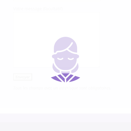
Votre message (facultatif)
Tous les champs avec un astérisque sont obligatoires.